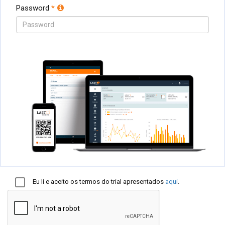
Password
*
Eu li e aceito os termos do trial apresentados
aqui
.